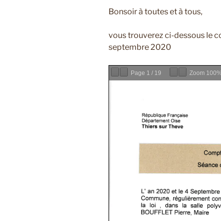
Bonsoir à toutes et à tous,
vous trouverez ci-dessous le c
septembre 2020
Page
1
/
19
Zoom
100