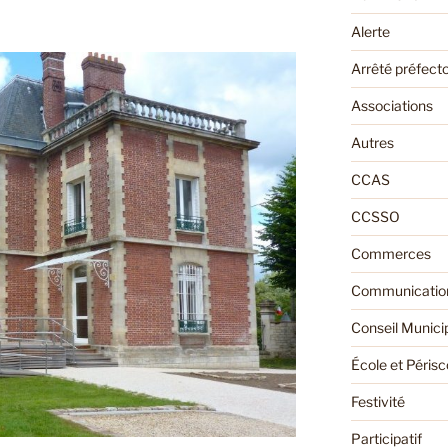
Alerte
Arrêté préfecto
Associations
Autres
CCAS
CCSSO
Commerces
Communication
Conseil Munici
École et Périsc
Festivité
Participatif