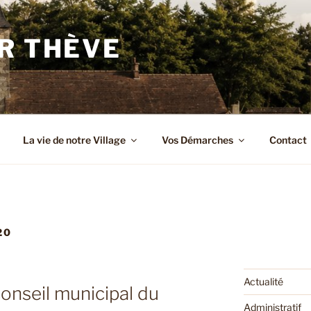
R THÈVE
La vie de notre Village
Vos Démarches
Contact
20
Actualité
nseil municipal du
Administratif