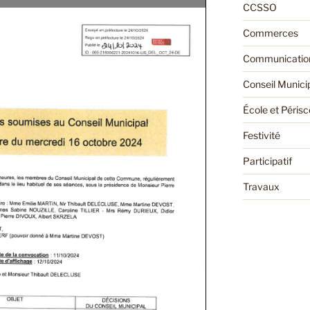
CCSSO
Commerces
Communication
Conseil Munici
École et Périsc
Festivité
Participatif
Travaux