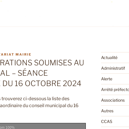
TARIAT MAIRIE
Actualité
ÉRATIONS SOUMISES AU
Administratif
AL – SÉANCE
Alerte
 DU 16 OCTOBRE 2024
Arrêté préfecto
 trouverez ci-dessous la liste des
Associations
raordinaire du conseil municipal du 16
Autres
CCAS
oom
100%