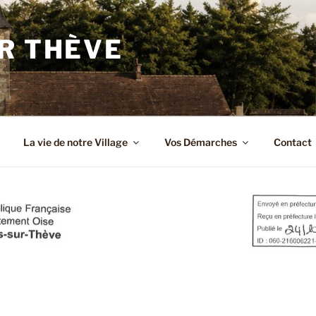
R THÈVE
La vie de notre Village
Vos Démarches
Contact