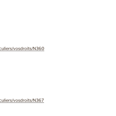
iculiers/vosdroits/N360
iculiers/vosdroits/N367