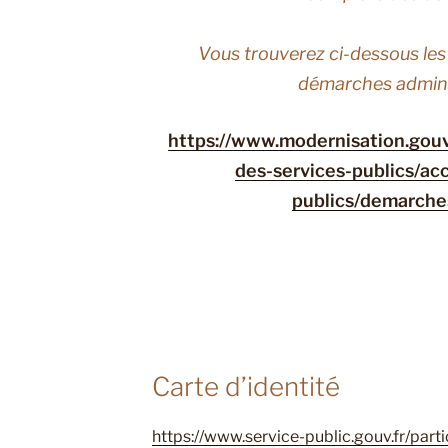
Vous trouverez ci-dessous les 
démarches admini
https://www.modernisation.gouv.
des-services-publics/ac
publics/demarche
Carte d’identité
https://www.service-public.gouv.fr/part