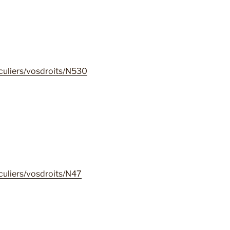
iculiers/vosdroits/N530
iculiers/vosdroits/N47