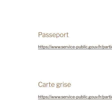
Passeport
https://www.service-public.gouv.fr/part
Carte grise
https://www.service-public.gouv.fr/part