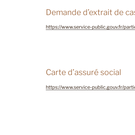
Demande d’extrait de casi
https://www.service-public.gouv.fr/part
Carte d’assuré social
https://www.service-public.gouv.fr/part