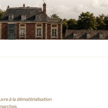
vre à la dématérialisation
marches.