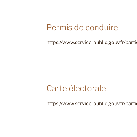
Permis de conduire
https://www.service-public.gouv.fr/part
Carte électorale
https://www.service-public.gouv.fr/part