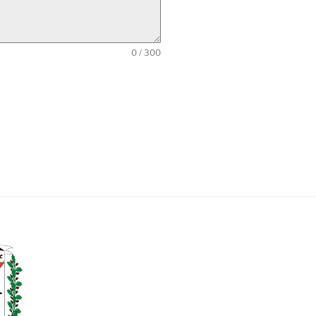
0 / 300