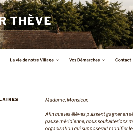
R THÈVE
La vie de notre Village
Vos Démarches
Contact
LAIRES
Madame, Monsieur,
Afin que les élèves puissent gagner en sé
pause méridienne, nous souhaiterions me
organisation qui supposerait modifier le