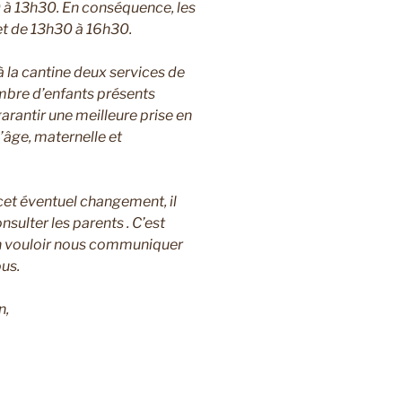
0 à 13h30. En conséquence, les
et de 13h30 à 16h30.
à la cantine deux services de
ombre d’enfants présents
arantir une meilleure prise en
âge, maternelle et
cet éventuel changement, il
ulter les parents . C’est
n vouloir nous communiquer
ous.
n,