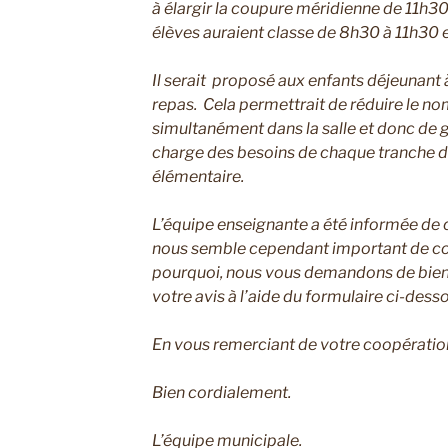
à élargir la coupure méridienne de 11h3
élèves auraient classe de 8h30 à 11h30 
Il serait proposé aux enfants déjeunant 
repas. Cela permettrait de réduire le n
simultanément dans la salle et donc de g
charge des besoins de chaque tranche d’
élémentaire.
L’équipe enseignante a été informée de 
nous semble cependant important de cons
pourquoi, nous vous demandons de bie
votre avis à l’aide du formulaire ci-dess
En vous remerciant de votre coopératio
Bien cordialement.
L’équipe municipale.