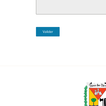
Valider