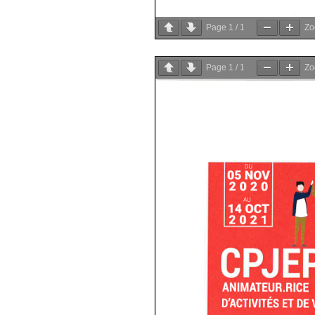
Page
1
/
1
Z
Page
1
/
1
Z