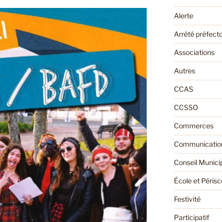
Alerte
Arrêté préfecto
Associations
Autres
CCAS
CCSSO
Commerces
Communication
Conseil Munici
École et Périsc
Festivité
Participatif