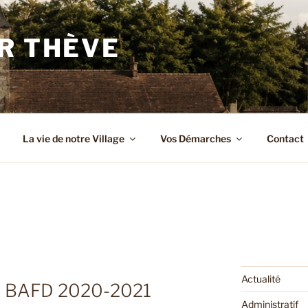
R THÈVE
La vie de notre Village
Vos Démarches
Contact
Actualité
– BAFD 2020-2021
Administratif