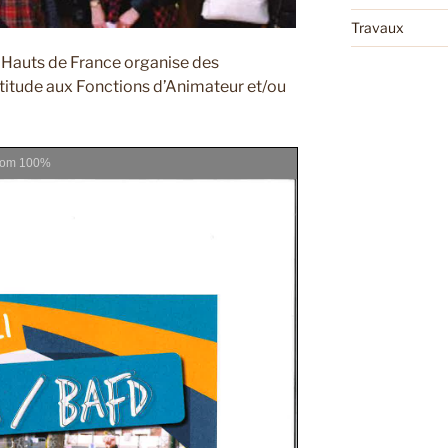
Travaux
 Hauts de France organise des
titude aux Fonctions d’Animateur et/ou
oom
100%