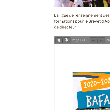
La ligue de l’enseignement des
formations pour le Brevet d’Ap
de directeur
Page
1
/
1
Z