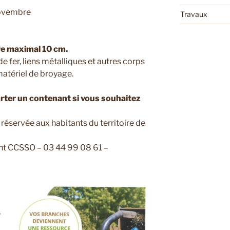
novembre
Travaux
re maximal 10 cm.
s de fer, liens métalliques et autres corps
matériel de broyage.
ter un contenant si vous souhaitez
 réservée aux habitants du territoire de
ent CCSSO – 03 44 99 08 61 –