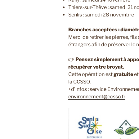
Thiers-sur-Thève : samedi 21 
Senlis : samedi 28 novembre
Branches acceptées : diamèt
Merci de retirer les pierres, fil
étrangers afin de préserver le 
👉
Pensez simplement à appor
récupérer votre broyat.
Cette opération est
gratuite
et
la CCSSO.
+d’infos : service Environnem
environnement@ccsso.fr