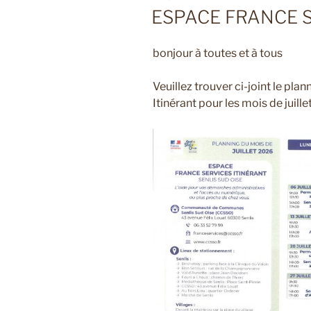
LE
ESPACE FRANCE S
bonjour à toutes et à tous
Veuillez trouver ci-joint le pla
Itinérant pour les mois de juill