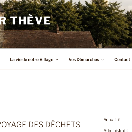
R THÈVE
La vie de notre Village
Vos Démarches
Contact
Actualité
ROYAGE DES DÉCHETS
Administratif