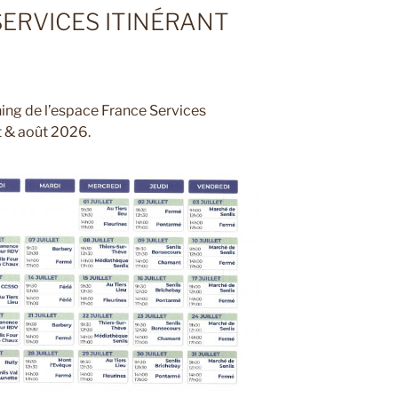
ERVICES ITINÉRANT
nning de l’espace France Services
et & août 2026.