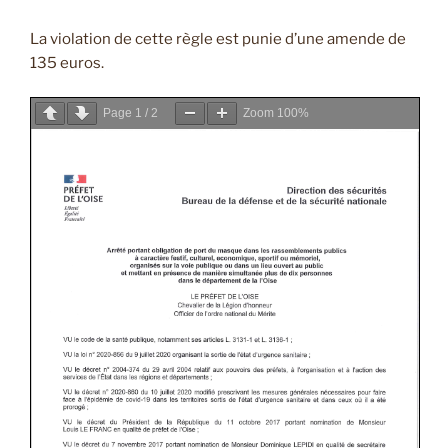
La violation de cette règle est punie d’une amende de
135 euros.
Page
1
/
2
Zoom
100%