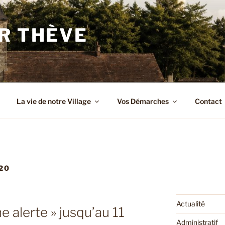
R THÈVE
La vie de notre Village
Vos Démarches
Contact
20
Actualité
e alerte » jusqu’au 11
Administratif