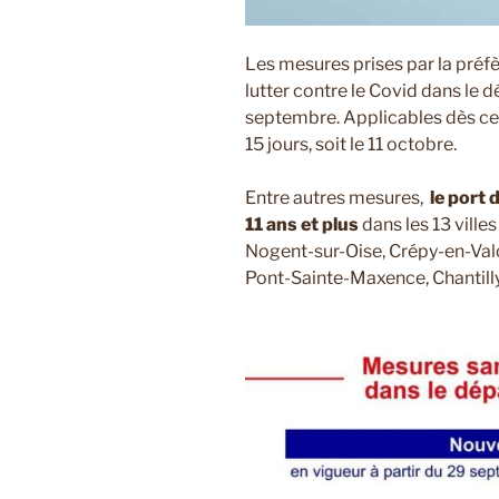
Les mesures prises par la préf
lutter contre le Covid dans le 
septembre. Applicables dès c
15 jours, soit le 11 octobre.
Entre autres mesures,
le port 
11 ans et plus
dans les 13 ville
Nogent-sur-Oise, Crépy-en-Val
Pont-Sainte-Maxence, Chantill