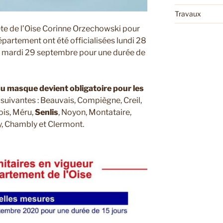
Travaux
ète de l’Oise Corinne Orzechowski pour
département ont été officialisées lundi 28
e mardi 29 septembre pour une durée de
du masque devient obligatoire pour les
s suivantes : Beauvais, Compiègne, Creil,
ois, Méru,
Senlis
, Noyon, Montataire,
y, Chambly et Clermont.