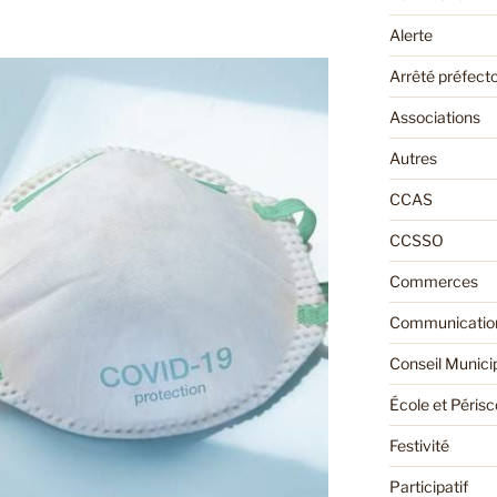
Alerte
Arrêté préfecto
Associations
Autres
CCAS
CCSSO
Commerces
Communication
Conseil Munici
École et Périsc
Festivité
Participatif