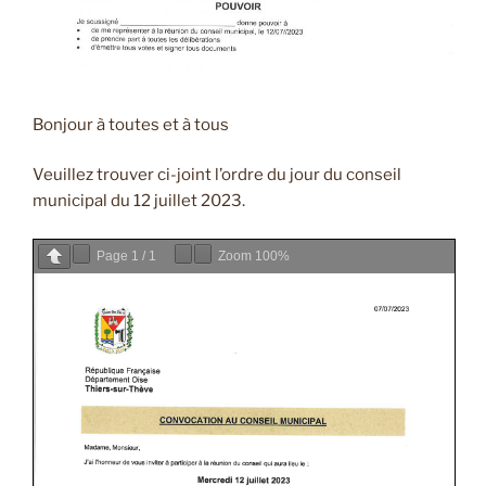
Bonjour à toutes et à tous
Veuillez trouver ci-joint l’ordre du jour du conseil
municipal du 12 juillet 2023.
Page
1
/
1
Zoom
100%