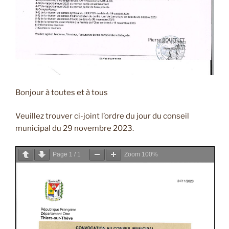
Bonjour à toutes et à tous
Veuillez trouver ci-joint l’ordre du jour du conseil
municipal du 29 novembre 2023.
Page
1
/
1
Zoom
100%