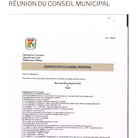
LE
RÉUNION DU CONSEIL MUNICIPAL