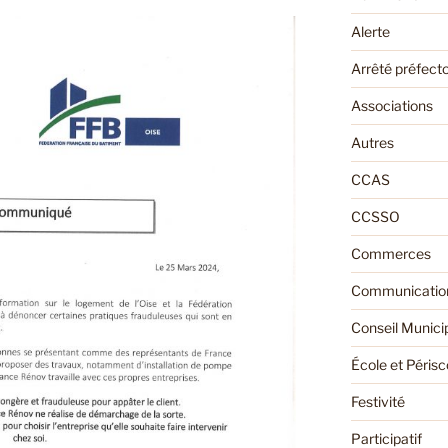
Alerte
Arrêté préfecto
Associations
Autres
CCAS
CCSSO
Commerces
Communication
Conseil Munici
École et Périsc
Festivité
Participatif