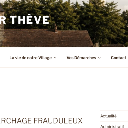
R THÈVE
La vie de notre Village
Vos Démarches
Contact
Actualité
ARCHAGE FRAUDULEUX
Administratif