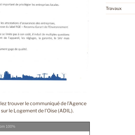
Travaux
uillez trouver le communiqué de l’Agence
sur le Logement de l’Oise (ADIL).
oom
100%