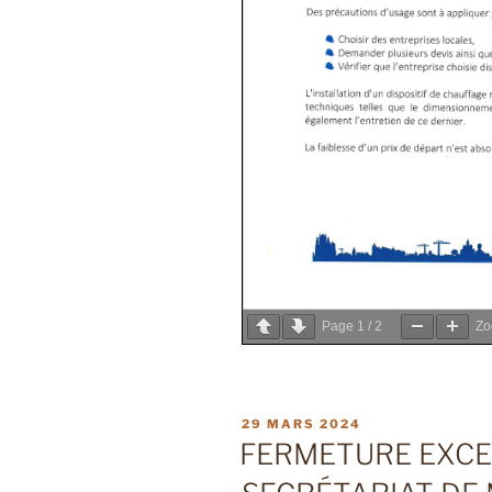
Page
1
/
2
Z
PUBLIÉ
29 MARS 2024
LE
FERMETURE EXCE