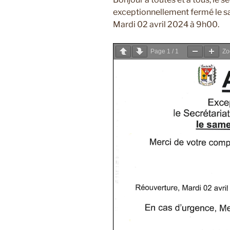
exceptionnellement fermé le 
Mardi 02 avril 2024 à 9h00.
Page
1
/
1
Z