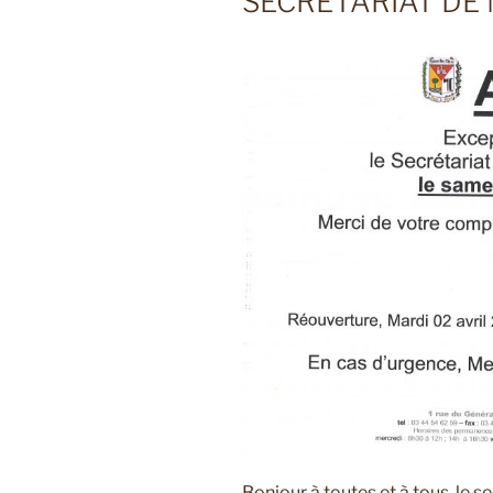
SECRÉTARIAT DE 
Bonjour à toutes et à tous, le s