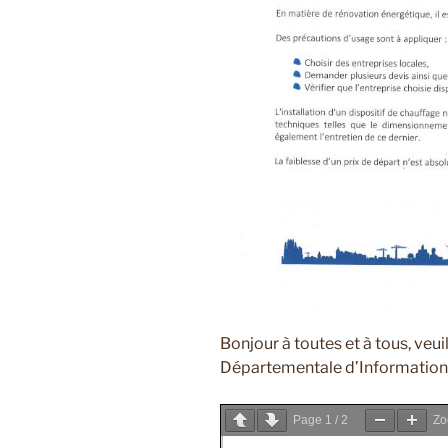
Bonjour à toutes et à tous, ve
Départementale d’Information 
Page
1
/
2
Z