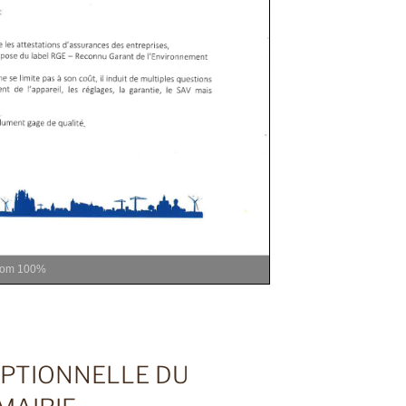
oom
100%
PTIONNELLE DU