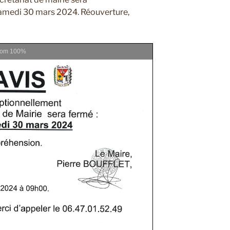
samedi 30 mars 2024. Réouverture,
oom
100%