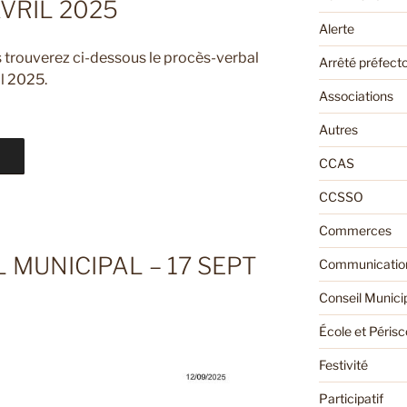
AVRIL 2025
Alerte
s trouverez ci-dessous le procès-verbal
Arrêté préfecto
il 2025.
Associations
Autres
CCAS
CCSSO
Commerces
 MUNICIPAL – 17 SEPT
Communication
Conseil Munici
École et Périsc
Festivité
Participatif