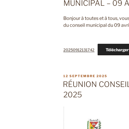
MUNICIPAL – 09 
Bonjour à toutes et à tous, vou
du conseil municipal du 09 avr
Télécharger
20250912131742
PUBLIÉ
12 SEPTEMBRE 2025
LE
RÉUNION CONSEIL
2025