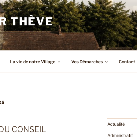
R THÈVE
La vie de notre Village
Vos Démarches
Contact
25
Actualité
DU CONSEIL
Administratif