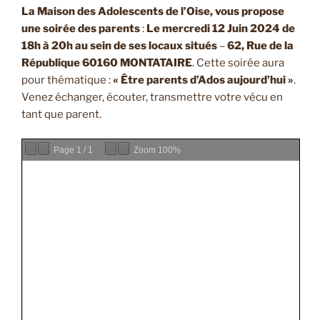
La Maison des Adolescents de l’Oise, vous propose
une soirée des parents
:
Le mercredi 12 Juin 2024 de
18h à 20h au sein de ses locaux situés
–
62, Rue de la
République 60160 MONTATAIRE
. Cette soirée aura
pour thématique :
« Être parents d’Ados aujourd’hui »
.
Venez échanger, écouter, transmettre votre vécu en
tant que parent.
Page
1
/
1
Zoom
100%