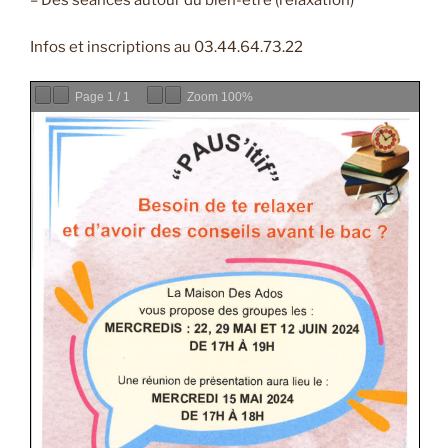
– Des séances autour du bien-être (relaxation)
Infos et inscriptions au 03.44.64.73.22
Page
1
/
1
Zoom
100%