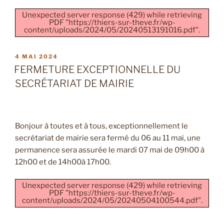
Unexpected server response (429) while retrieving
PDF "https://thiers-sur-theve.fr/wp-
content/uploads/2024/05/20240513191016.pdf".
PUBLIÉ
4 MAI 2024
LE
FERMETURE EXCEPTIONNELLE DU
SECRÉTARIAT DE MAIRIE
Bonjour à toutes et à tous, exceptionnellement le
secrétariat de mairie sera fermé du 06 au 11 mai, une
permanence sera assurée le mardi 07 mai de 09h00 à
12h00 et de 14h00à 17h00.
Unexpected server response (429) while retrieving
PDF "https://thiers-sur-theve.fr/wp-
content/uploads/2024/05/20240504100544.pdf".