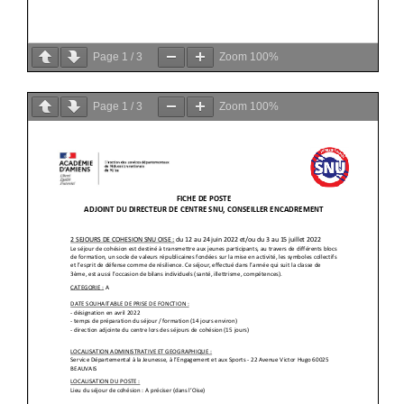
Page
1
/
3
Zoom
100%
Page
1
/
3
Zoom
100%