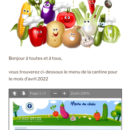
Bonjour à toutes et à tous,
vous trouverez ci-dessous le menu de la cantine pour
le mois d’avril 2022
Page
1
/
2
Zoom
100%