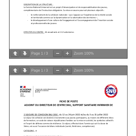
Page
1
/
3
Zoom
100%
Page
1
/
3
Zoom
100%