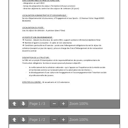
Page
1
/
3
Zoom
100%
Page
1
/
2
Zoom
100%