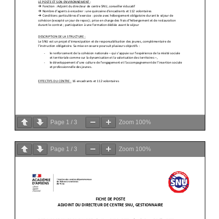
Page
1
/
3
Zoom
100%
Page
1
/
3
Zoom
100%