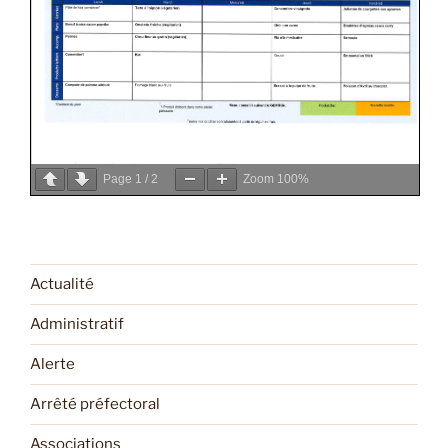
Page
1
/
2
Zoom
100%
Actualité
Administratif
Alerte
Arrêté préfectoral
Associations