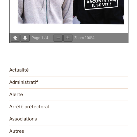
Page
1
/
4
Zoom
100%
Actualité
Administratif
Alerte
Arrêté préfectoral
Associations
Autres