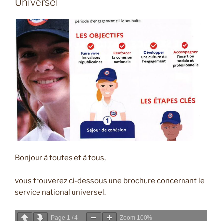
Universel
Bonjour à toutes et à tous,
vous trouverez ci-dessous une brochure concernant le
service national universel.
Page
1
/
4
Zoom
100%