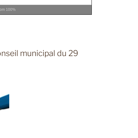
oom
100%
nseil municipal du 29