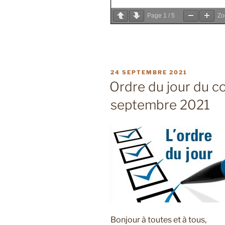
Page
1
/
5
Z
PUBLIÉ
24 SEPTEMBRE 2021
LE
Ordre du jour du co
septembre 2021
Bonjour à toutes et à tous,