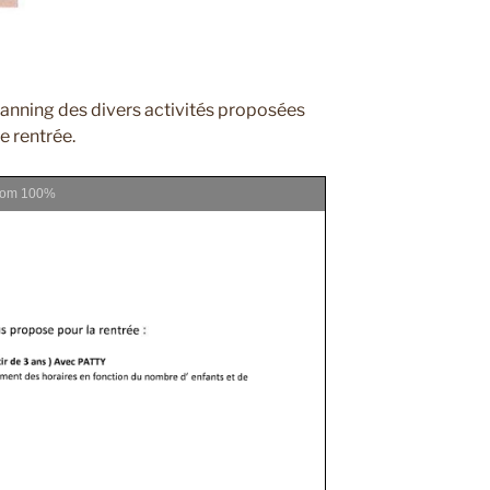
lanning des divers activités proposées
e rentrée.
oom
100%