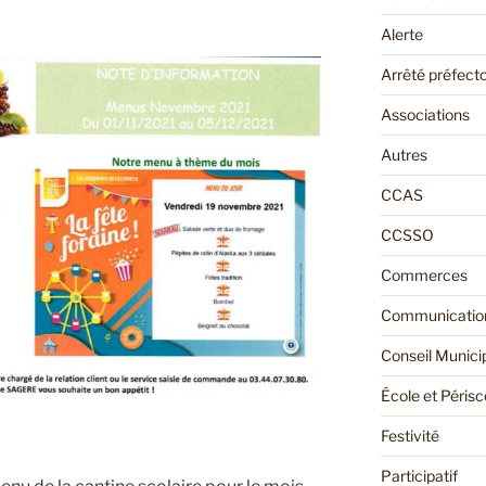
Alerte
Arrêté préfecto
Associations
Autres
CCAS
CCSSO
Commerces
Communication
Conseil Munici
École et Périsc
Festivité
Participatif