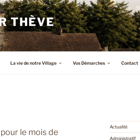
R THÈVE
La vie de notre Village
Vos Démarches
Contact
Actualité
 pour le mois de
Administratif