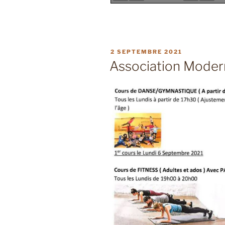
PUBLIÉ
2 SEPTEMBRE 2021
LE
Association Modern’