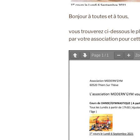
Bonjour à toutes et à tous,
vous trouverez ci-dessous le p
par votre association pour cett
Page
1
/
1
Z