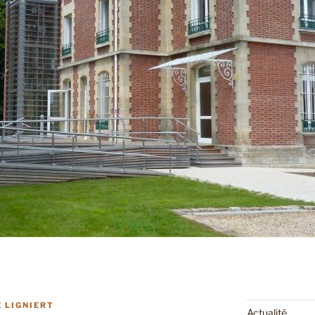
 LIGNIERT
Actualité