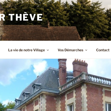
R THÈVE
La vie de notre Village
Vos Démarches
Contact