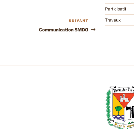
Participatif
Travaux
SUIVANT
Article
suivant
Communication SMDO