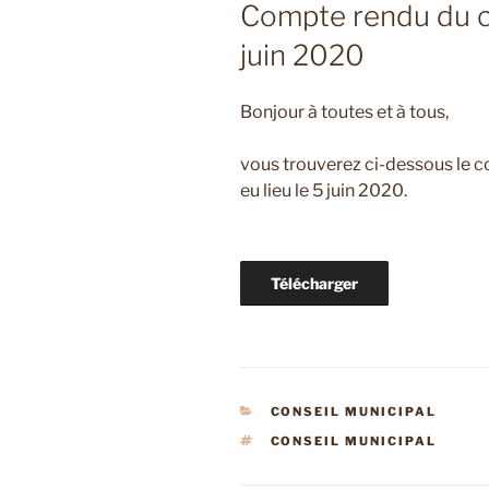
LE
Compte rendu du c
juin 2020
Bonjour à toutes et à tous,
vous trouverez ci-dessous le c
eu lieu le 5 juin 2020.
Télécharger
CATÉGORIES
CONSEIL MUNICIPAL
ÉTIQUETTES
CONSEIL MUNICIPAL