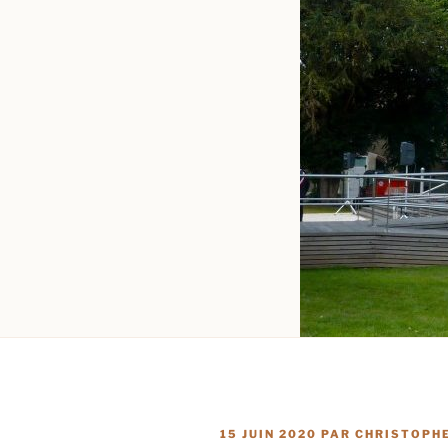
PUBLIÉ
15 JUIN 2020
PAR
CHRISTOPHE