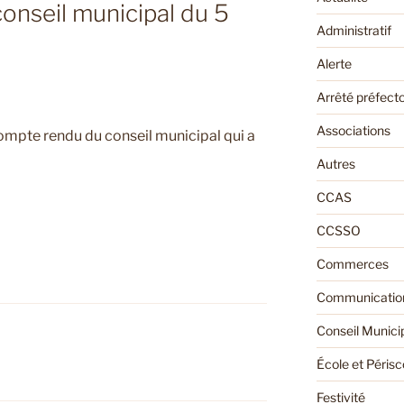
onseil municipal du 5
Administratif
Alerte
Arrêté préfecto
Associations
ompte rendu du conseil municipal qui a
Autres
CCAS
CCSSO
Commerces
Communication
Conseil Munici
École et Périsc
Festivité