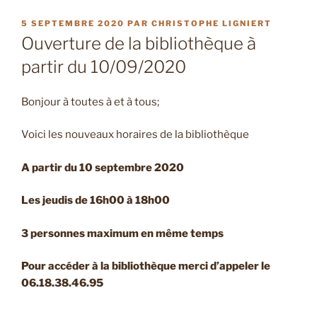
PUBLIÉ
5 SEPTEMBRE 2020
PAR
CHRISTOPHE LIGNIERT
LE
Ouverture de la bibliothèque à
partir du 10/09/2020
Bonjour à toutes à et à tous;
Voici les nouveaux horaires de la bibliothèque
A partir du 10 septembre 2020
Les jeudis de 16h00 à 18h00
3 personnes maximum
en même temps
Pour accéder à la bibliothèque
merci d’appeler le
06.18.38.46.95