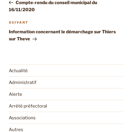
précédent
Compte-rendu du conseil municipal du
l’article
16/11/2020
Article
SUIVANT
suivant
Information concernant le démarchage sur Thiers
sur Theve
Actualité
Administratif
Alerte
Arrêté préfectoral
Associations
Autres