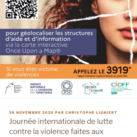
PUBLIÉ
28 NOVEMBRE 2020
PAR
CHRISTOPHE LIGNIERT
LE
Journée internationale de lutte
contre la violence faites aux