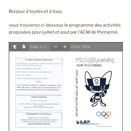
Bonjour à toutes et à tous,
vous trouverez ci-dessous le programme des activités
proposées pour juillet et aout par l’ACM de Pontarmé.
Page
1
/
2
Zoom
100%