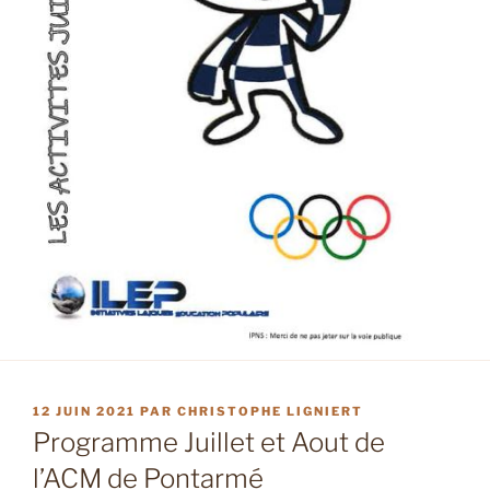
PUBLIÉ
12 JUIN 2021
PAR
CHRISTOPHE LIGNIERT
LE
Programme Juillet et Aout de
l’ACM de Pontarmé