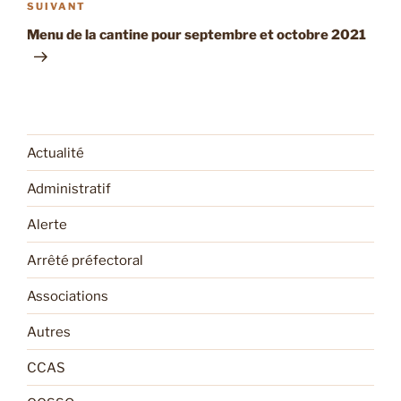
Article
SUIVANT
suivant
Menu de la cantine pour septembre et octobre 2021
Actualité
Administratif
Alerte
Arrêté préfectoral
Associations
Autres
CCAS