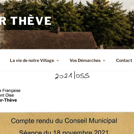
R THÈVE
La vie de notre Village
Vos Démarches
Contact