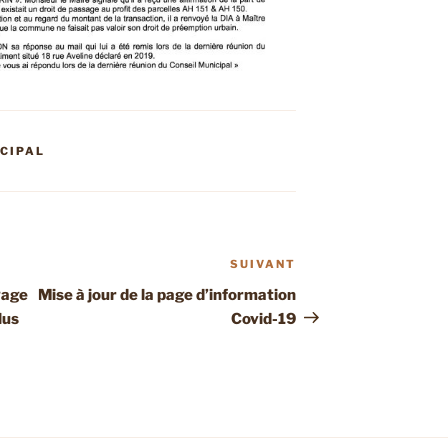
ICIPAL
SUIVANT
Article
suivant
gage
Mise à jour de la page d’information
lus
Covid-19