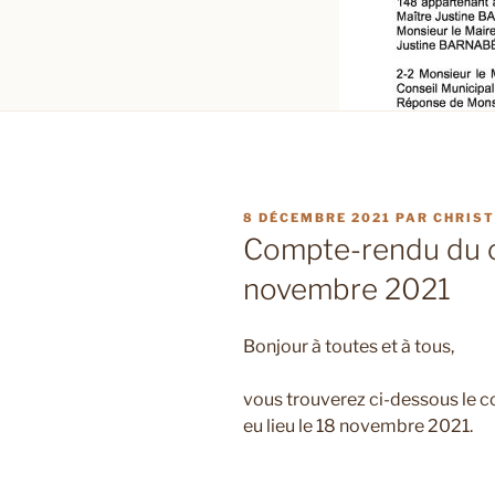
PUBLIÉ
8 DÉCEMBRE 2021
PAR
CHRIST
LE
Compte-rendu du c
novembre 2021
Bonjour à toutes et à tous,
vous trouverez ci-dessous le c
eu lieu le 18 novembre 2021.