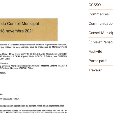
CCSSO
Commerces
Communication
Conseil Munici
École et Périsc
Festivité
Participatif
Travaux