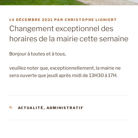
PUBLIÉ
14 DÉCEMBRE 2021
PAR
CHRISTOPHE LIGNIERT
LE
Changement exceptionnel des
horaires de la mairie cette semaine
Bonjour à toutes et à tous,
veuillez noter que, exceptionnellement, la mairie ne
sera ouverte que jeudi après midi de 13H30 à 17H.
CATÉGORIES
ACTUALITÉ
,
ADMINISTRATIF
Navigation