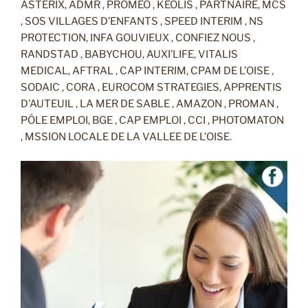
ASTERIX, ADMR , PROMEO , KEOLIS , PARTNAIRE, MCS
, SOS VILLAGES D’ENFANTS , SPEED INTERIM , NS
PROTECTION, INFA GOUVIEUX , CONFIEZ NOUS ,
RANDSTAD , BABYCHOU, AUXI’LIFE, VITALIS
MEDICAL, AFTRAL , CAP INTERIM, CPAM DE L’OISE ,
SODAIC , CORA , EUROCOM STRATEGIES, APPRENTIS
D’AUTEUIL , LA MER DE SABLE , AMAZON , PROMAN ,
PÔLE EMPLOI, BGE , CAP EMPLOI , CCI , PHOTOMATON
, MSSION LOCALE DE LA VALLEE DE L’OISE.