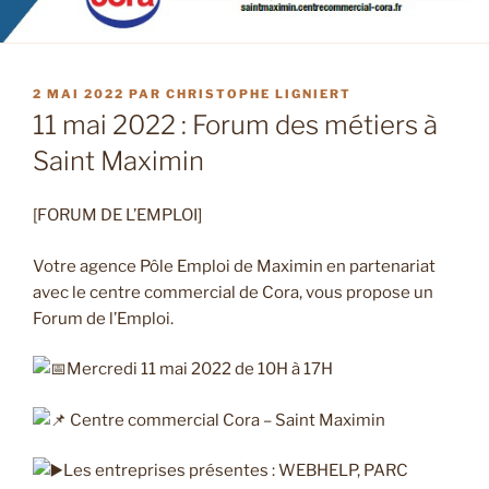
PUBLIÉ
2 MAI 2022
PAR
CHRISTOPHE LIGNIERT
LE
11 mai 2022 : Forum des métiers à
Saint Maximin
[FORUM DE L’EMPLOI]
Votre agence Pôle Emploi de Maximin en partenariat
avec le centre commercial de Cora, vous propose un
Forum de l’Emploi.
Mercredi 11 mai 2022 de 10H à 17H
Centre commercial Cora – Saint Maximin
Les entreprises présentes : WEBHELP, PARC