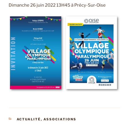
Dimanche 26 juin 2022 13H45 à Précy-Sur-Oise
CATÉGORIES
ACTUALITÉ
,
ASSOCIATIONS