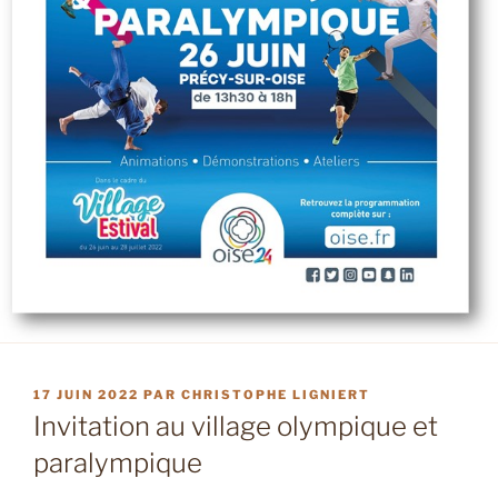
PUBLIÉ
17 JUIN 2022
PAR
CHRISTOPHE LIGNIERT
LE
Invitation au village olympique et
paralympique