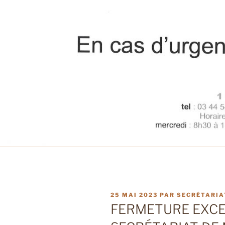
PUBLIÉ
25 MAI 2023
PAR
SECRÉTARIA
LE
FERMETURE EXCE