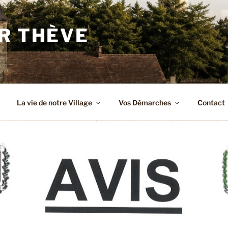
R THÈVE
La vie de notre Village
Vos Démarches
Contact