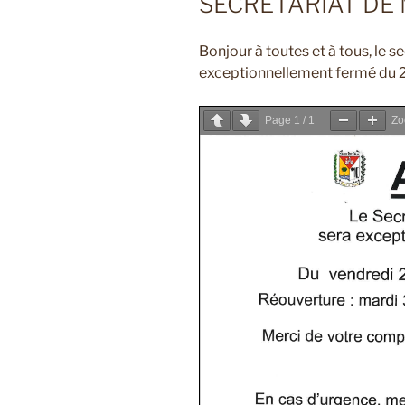
SECRÉTARIAT DE 
Bonjour à toutes et à tous, le s
exceptionnellement fermé du 
Page
1
/
1
Z