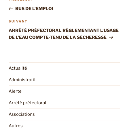
Article
de
précédent
BUS DE L’EMPLOI
l’article
Article
SUIVANT
suivant
ARRÊTÉ PRÉFECTORAL RÉGLEMENTANT L’USAGE
DE L’EAU COMPTE-TENU DE LA SÉCHERESSE
Actualité
Administratif
Alerte
Arrêté préfectoral
Associations
Autres