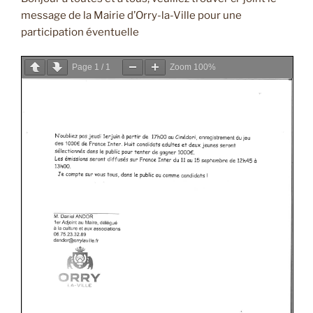
message de la Mairie d’Orry-la-Ville pour une
participation éventuelle
Page
1
/
1
Zoom
100%