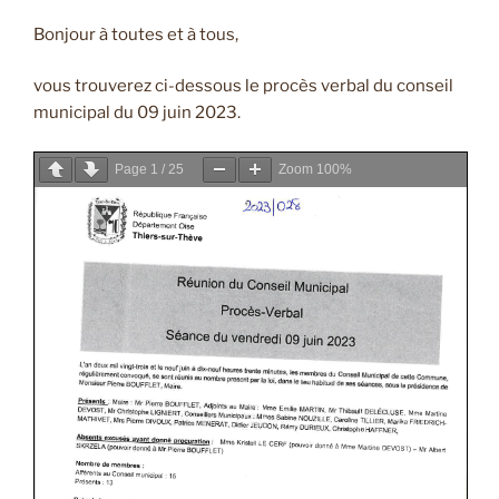
Bonjour à toutes et à tous,
vous trouverez ci-dessous le procès verbal du conseil
municipal du 09 juin 2023.
Page
1
/
25
Zoom
100%