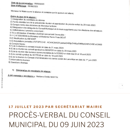
PUBLIÉ
17 JUILLET 2023
PAR
SECRÉTARIAT MAIRIE
LE
PROCÈS-VERBAL DU CONSEIL
MUNICIPAL DU 09 JUIN 2023