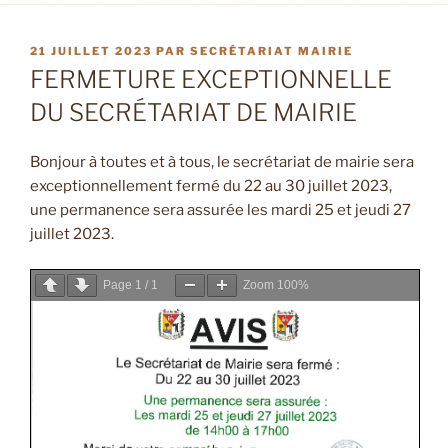
PUBLIÉ
21 JUILLET 2023
PAR
SECRÉTARIAT MAIRIE
LE
FERMETURE EXCEPTIONNELLE
DU SECRÉTARIAT DE MAIRIE
Bonjour à toutes et à tous, le secrétariat de mairie sera
exceptionnellement fermé du 22 au 30 juillet 2023,
une permanence sera assurée les mardi 25 et jeudi 27
juillet 2023.
Page
1
/
1
Zoom
100%