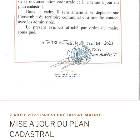
PUBLIÉ
2 AOÛT 2023
PAR
SECRÉTARIAT MAIRIE
LE
MISE A JOUR DU PLAN
CADASTRAL