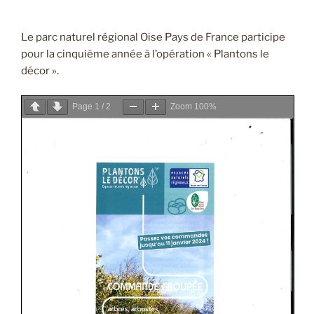
Le parc naturel régional Oise Pays de France participe
pour la cinquième année à l’opération « Plantons le
décor ».
Page
1
/
2
Zoom
100%