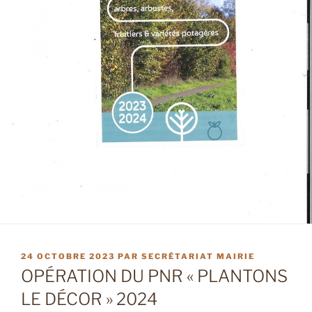
PUBLIÉ
24 OCTOBRE 2023
PAR
SECRÉTARIAT MAIRIE
LE
OPÉRATION DU PNR « PLANTONS
LE DÉCOR » 2024