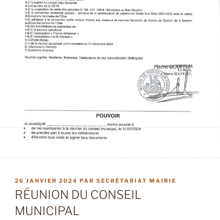
PUBLIÉ
26 JANVIER 2024
PAR
SECRÉTARIAT MAIRIE
LE
RÉUNION DU CONSEIL
MUNICIPAL