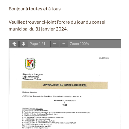
Bonjour à toutes et à tous
Veuillez trouver ci-joint l’ordre du jour du conseil
municipal du 31 janvier 2024.
Page
1
/
1
Zoom
100%