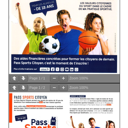
Page
1
/
1
Zoom
100%
Page
1
/
2
Zoom
100%