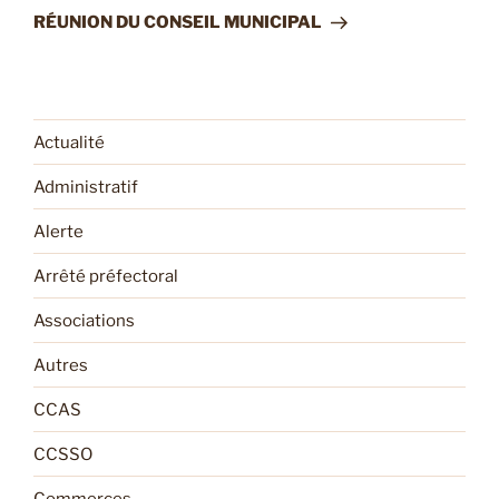
suivant
RÉUNION DU CONSEIL MUNICIPAL
Actualité
Administratif
Alerte
Arrêté préfectoral
Associations
Autres
CCAS
CCSSO
Commerces