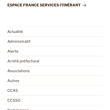
suivant
ESPACE FRANCE SERVICES ITINÉRANT
Actualité
Administratif
Alerte
Arrêté préfectoral
Associations
Autres
CCAS
CCSSO