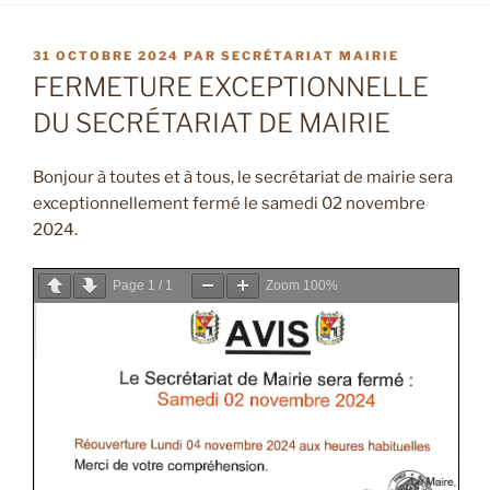
PUBLIÉ
31 OCTOBRE 2024
PAR
SECRÉTARIAT MAIRIE
LE
FERMETURE EXCEPTIONNELLE
DU SECRÉTARIAT DE MAIRIE
Bonjour à toutes et à tous, le secrétariat de mairie sera
exceptionnellement fermé le samedi 02 novembre
2024.
Page
1
/
1
Zoom
100%