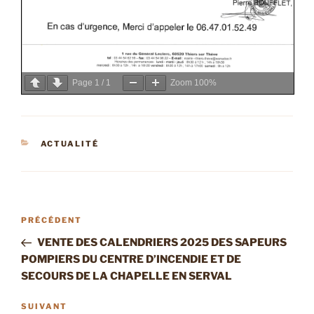
Page
1
/
1
Zoom
100%
CATÉGORIES
ACTUALITÉ
Navigation
Article
PRÉCÉDENT
de
précédent
VENTE DES CALENDRIERS 2025 DES SAPEURS
l’article
POMPIERS DU CENTRE D’INCENDIE ET DE
SECOURS DE LA CHAPELLE EN SERVAL
Article
SUIVANT