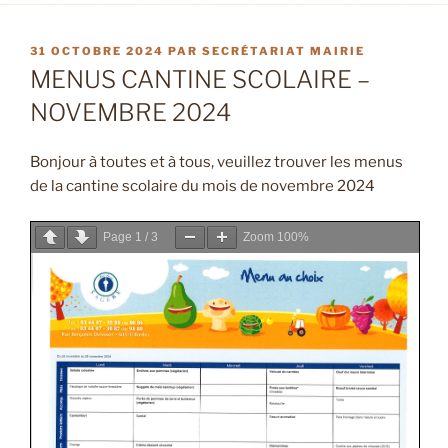
PUBLIÉ
31 OCTOBRE 2024
PAR
SECRÉTARIAT MAIRIE
LE
MENUS CANTINE SCOLAIRE –
NOVEMBRE 2024
Bonjour à toutes et à tous, veuillez trouver les menus
de la cantine scolaire du mois de novembre 2024
Page
1
/
3
Zoom
100%