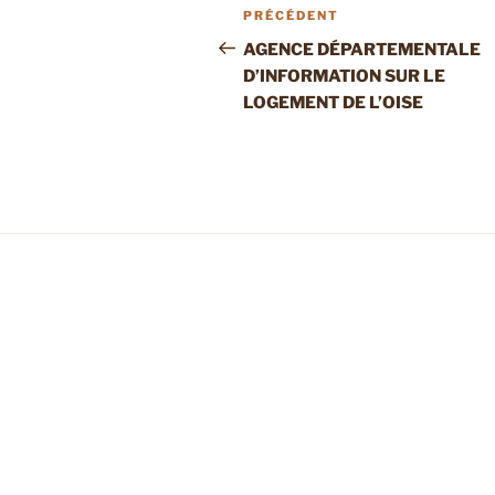
Navigation
Article
PRÉCÉDENT
de
précédent
AGENCE DÉPARTEMENTALE
D’INFORMATION SUR LE
l’article
LOGEMENT DE L’OISE