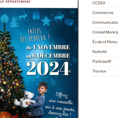
CCSSO
Commerces
Communication
Conseil Munici
École et Périsc
Festivité
Participatif
Travaux