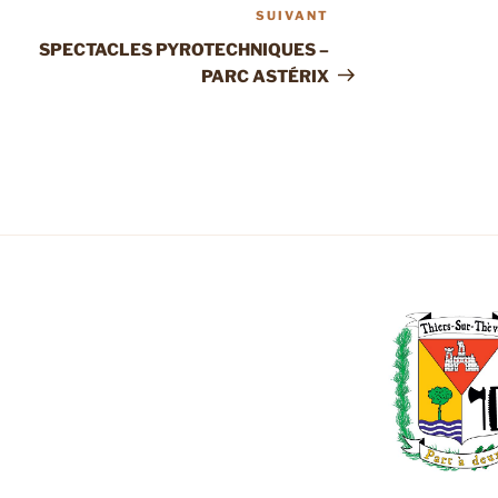
SUIVANT
Article
suivant
SPECTACLES PYROTECHNIQUES –
PARC ASTÉRIX