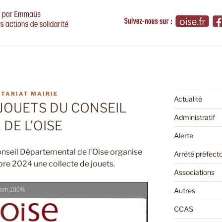
TARIAT MAIRIE
Actualité
JOUETS DU CONSEIL
Administratif
DE L’OISE
Alerte
Conseil Départemental de l’Oise organise
Arrêté préfecto
e 2024 une collecte de jouets.
Associations
oom
100%
Autres
CCAS