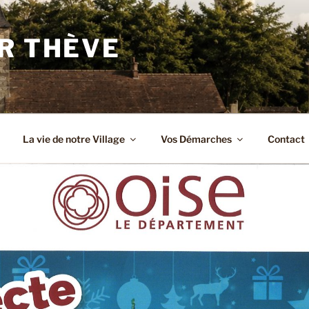
R THÈVE
La vie de notre Village
Vos Démarches
Contact