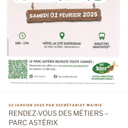
PUBLIÉ
22 JANVIER 2025
PAR
SECRÉTARIAT MAIRIE
LE
RENDEZ-VOUS DES MÉTIERS –
PARC ASTÉRIX