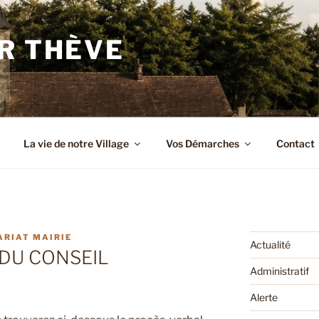
R THÈVE
La vie de notre Village
Vos Démarches
Contact
ARIAT MAIRIE
Actualité
DU CONSEIL
Administratif
Alerte