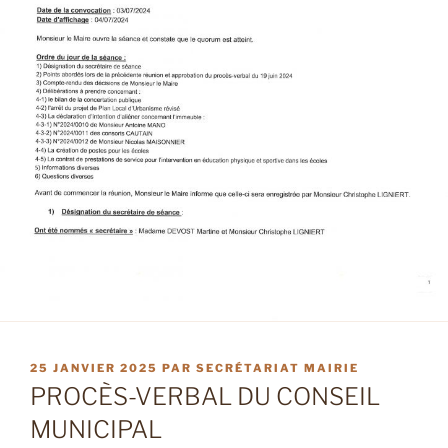
PUBLIÉ
25 JANVIER 2025
PAR
SECRÉTARIAT MAIRIE
LE
PROCÈS-VERBAL DU CONSEIL
MUNICIPAL