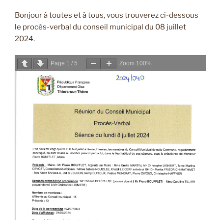
Bonjour à toutes et à tous, vous trouverez ci-dessous
le procès-verbal du conseil municipal du 08 juillet
2024.
Page
1
/
5
Zoom
100%