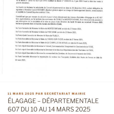
PUBLIÉ
11 MARS 2025
PAR
SECRÉTARIAT MAIRIE
LE
ÉLAGAGE – DÉPARTEMENTALE
607 DU 10 AU 14 MARS 2025