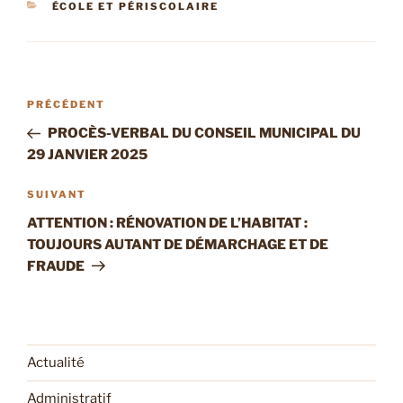
CATÉGORIES
ÉCOLE ET PÉRISCOLAIRE
Navigation
Article
PRÉCÉDENT
de
précédent
PROCÈS-VERBAL DU CONSEIL MUNICIPAL DU
l’article
29 JANVIER 2025
Article
SUIVANT
suivant
ATTENTION : RÉNOVATION DE L’HABITAT :
TOUJOURS AUTANT DE DÉMARCHAGE ET DE
FRAUDE
Actualité
Administratif