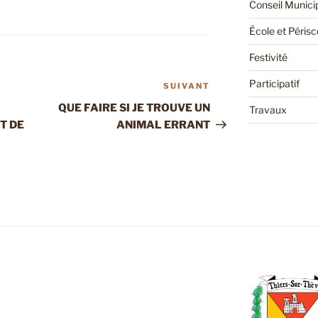
Conseil Munici
École et Périsc
Festivité
Participatif
SUIVANT
Article
suivant
QUE FAIRE SI JE TROUVE UN
Travaux
T DE
ANIMAL ERRANT