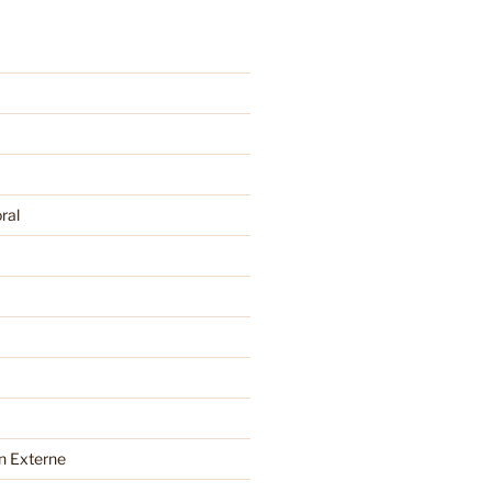
ral
 Externe