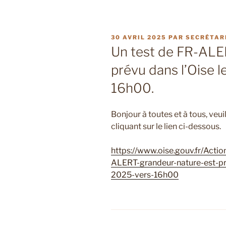
PUBLIÉ
30 AVRIL 2025
PAR
SECRÉTAR
LE
Un test de FR-ALE
prévu dans l’Oise 
16h00.
Bonjour à toutes et à tous, veui
cliquant sur le lien ci-dessous.
https://www.oise.gouv.fr/Actio
ALERT-grandeur-nature-est-pr
2025-vers-16h00