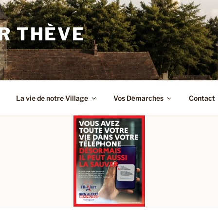
R THÈVE
La vie de notre Village
Vos Démarches
Contact