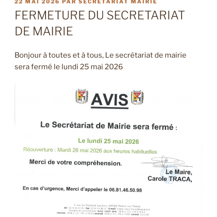
PUBLIÉ
22 MAI 2026
PAR
SECRÉTARIAT MAIRIE
LE
FERMETURE DU SECRETARIAT
DE MAIRIE
Bonjour à toutes et à tous, Le secrétariat de mairie
sera fermé le lundi 25 mai 2026