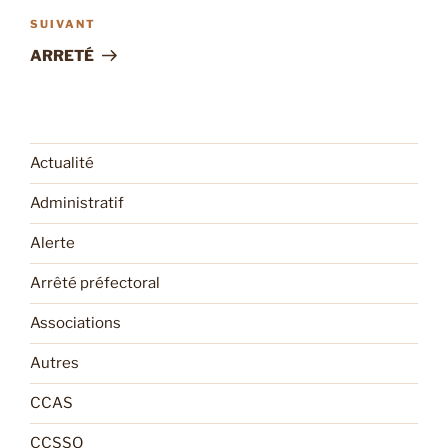
Article
SUIVANT
suivant
ARRETÉ
Actualité
Administratif
Alerte
Arrêté préfectoral
Associations
Autres
CCAS
CCSSO