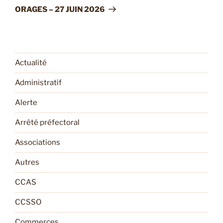
suivant
ORAGES – 27 JUIN 2026
Actualité
Administratif
Alerte
Arrêté préfectoral
Associations
Autres
CCAS
CCSSO
Commerces