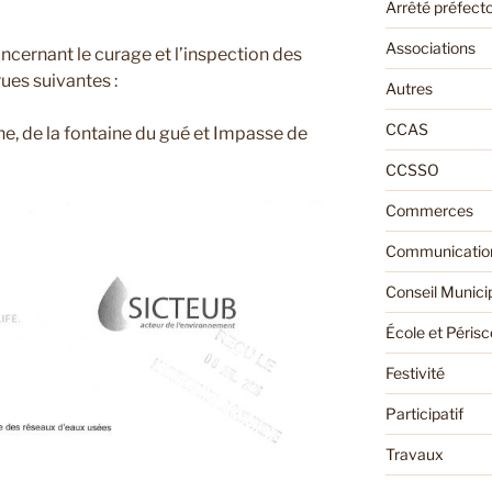
Arrêté préfecto
Associations
cernant le curage et l’inspection des
ues suivantes :
Autres
CCAS
ne, de la fontaine du gué et Impasse de
CCSSO
Commerces
Communication
Conseil Munici
École et Périsc
Festivité
Participatif
Travaux