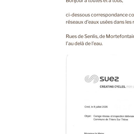
Bonjour à toutes et à tous,
ci-dessous correspondance con
réseaux d’eaux usées dans les r
Rues de Senlis, de Mortefontai
l’au delà de l’eau.