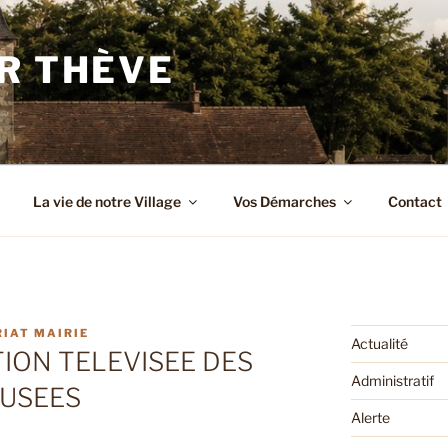
R THÈVE
La vie de notre Village
Vos Démarches
Contact
IAT MAIRIE
Actualité
ION TELEVISEE DES
Administratif
 USEES
Alerte