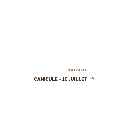
SUIVANT
Article
suivant
CANICULE – 10 JUILLET