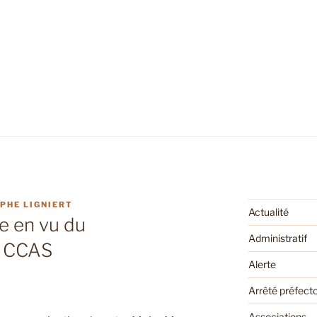
PHE LIGNIERT
Actualité
e en vu du
Administratif
u CCAS
Alerte
Arrêté préfecto
Associations