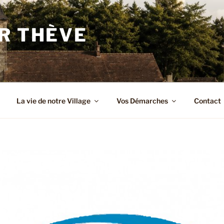
R THÈVE
La vie de notre Village
Vos Démarches
Contact