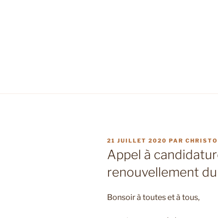
PUBLIÉ
21 JUILLET 2020
PAR
CHRISTO
LE
Appel à candidatur
renouvellement d
Bonsoir à toutes et à tous,