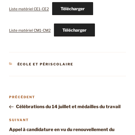
Télécharger
Liste matériel CE1-CE2
Télécharger
Liste matériel CM1-CM2
CATÉGORIES
ÉCOLE ET PÉRISCOLAIRE
Navigation
Article
PRÉCÉDENT
de
précédent
Célébrations du 14 juillet et médailles du travail
l’article
Article
SUIVANT
suivant
Appel à candidature en vu du renouvellement du