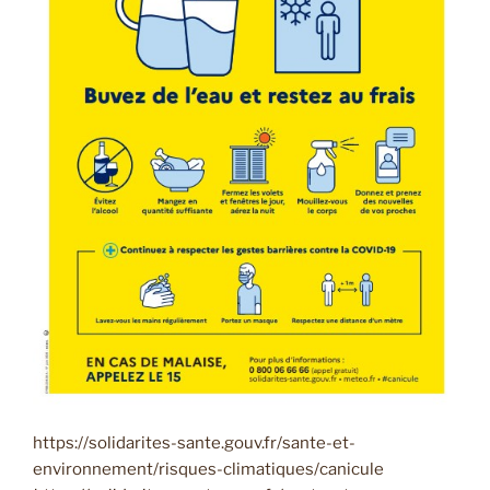
https://solidarites-sante.gouv.fr/sante-et-
environnement/risques-climatiques/canicule