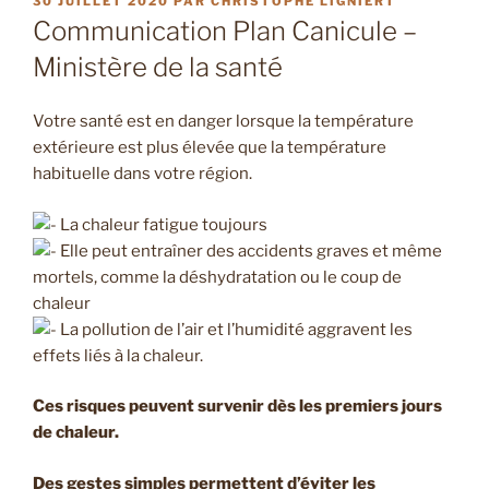
30 JUILLET 2020
PAR
CHRISTOPHE LIGNIERT
LE
Communication Plan Canicule –
Ministère de la santé
Votre santé est en danger lorsque la température
extérieure est plus élevée que la température
habituelle dans votre région.
La chaleur fatigue toujours
Elle peut entraîner des accidents graves et même
mortels, comme la déshydratation ou le coup de
chaleur
La pollution de l’air et l’humidité aggravent les
effets liés à la chaleur.
Ces risques peuvent survenir dès les premiers jours
de chaleur.
Des gestes simples permettent d’éviter les