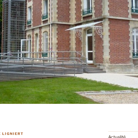
 LIGNIERT
Actualité