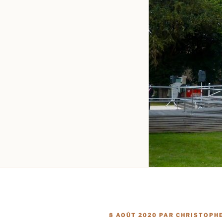
PUBLIÉ
8 AOÛT 2020
PAR
CHRISTOPHE