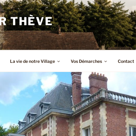
R THÈVE
La vie de notre Village
Vos Démarches
Contact