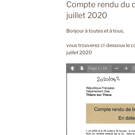
LE
Compte rendu du c
juillet 2020
Bonjour à toutes et à tous,
vous trouverez ci-dessous le 
juillet 2020
Page
1
/
10